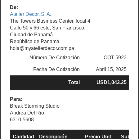
De:
Atelier Decor, S. A.
The Towers Business Center, local 4
Calle 50 y 66 este, San Francisco.
Ciudad de Panamá
República de Panamá
hola@myatelierdecor.com.pa
Número De Cotización
COT-5923
Fecha De Cotización
Abril 15, 2025
Total
USD1,043.25
Para:
Break Storming Studio
Andrea Del Rio
6310-5608
Cantidad
Descripción
Precio Unit.
Sub Tot