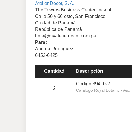
Atelier Decor, S. A.
The Towers Business Center, local 4
Calle 50 y 66 este, San Francisco.
Ciudad de Panamá
República de Panamá
hola@myatelierdecor.com.pa
Para:
Andrea Rodriguez
6452-6425
Cantidad
Descripción
Código 39410-2
2
Catálogo Royal Botanic - Asc