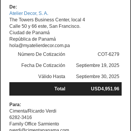
De:
Atelier Decor, S. A.
The Towers Business Center, local 4
Calle 50 y 66 este, San Francisco.
Ciudad de Panamá
República de Panamá
hola@myatelierdecor.com.pa
Número De Cotización
COT-6279
Fecha De Cotización
Septiembre 19, 2025
Válido Hasta
Septiembre 30, 2025
Total
USD4,951.96
Para:
Cimenta/Ricardo Verdi
6282-3416
Family Office Sarmiento
rverdi@cimentapanama.com