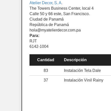
Atelier Decor, S. A.
The Towers Business Center, local 4
Calle 50 y 66 este, San Francisco.
Ciudad de Panamá
República de Panamá
hola@myatelierdecor.com.pa
Para:
RJT
6142-1004
Cantidad
Descripción
83
Instalación Tela Dale
37
Instalación Vinil Rainy