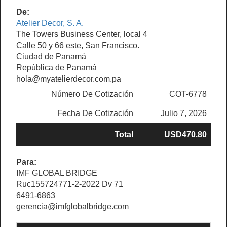
De:
Atelier Decor, S. A.
The Towers Business Center, local 4
Calle 50 y 66 este, San Francisco.
Ciudad de Panamá
República de Panamá
hola@myatelierdecor.com.pa
Número De Cotización
COT-6778
Fecha De Cotización
Julio 7, 2026
Total
USD470.80
Para:
IMF GLOBAL BRIDGE
Ruc155724771-2-2022 Dv 71
6491-6863
gerencia@imfglobalbridge.com