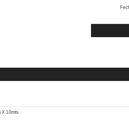
Fec
m X 10mts