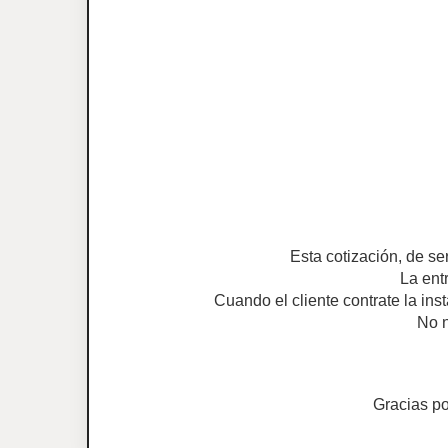
Esta cotización, de se
La ent
Cuando el cliente contrate la ins
No n
Gracias p