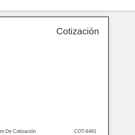
Cotización
o De Cotización
COT-6481