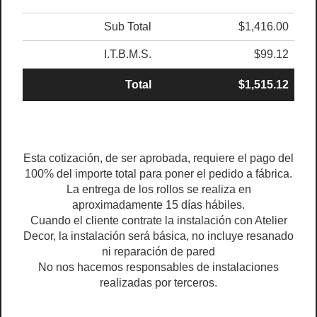
Sub Total
$1,416.00
I.T.B.M.S.
$99.12
Total
$1,515.12
Esta cotización, de ser aprobada, requiere el pago del
100% del importe total para poner el pedido a fábrica.
La entrega de los rollos se realiza en
aproximadamente 15 días hábiles.
Cuando el cliente contrate la instalación con Atelier
Decor, la instalación será básica, no incluye resanado
ni reparación de pared
No nos hacemos responsables de instalaciones
realizadas por terceros.