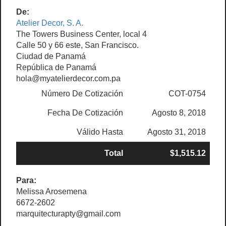
De:
Atelier Decor, S. A.
The Towers Business Center, local 4
Calle 50 y 66 este, San Francisco.
Ciudad de Panamá
República de Panamá
hola@myatelierdecor.com.pa
Número De Cotización
COT-0754
Fecha De Cotización
Agosto 8, 2018
Válido Hasta
Agosto 31, 2018
Total
$1,515.12
Para:
Melissa Arosemena
6672-2602
marquitecturapty@gmail.com