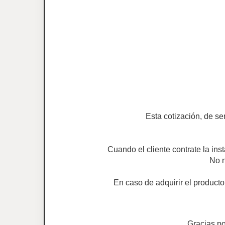
Esta cotización, de se
Cuando el cliente contrate la ins
No n
En caso de adquirir el producto
Gracias p