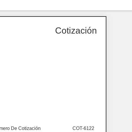
Cotización
mero De Cotización
COT-6122