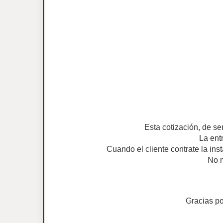
Esta cotización, de se
La ent
Cuando el cliente contrate la ins
No n
Gracias p