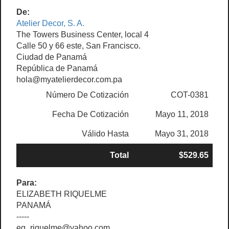
De:
Atelier Decor, S. A.
The Towers Business Center, local 4
Calle 50 y 66 este, San Francisco.
Ciudad de Panamá
República de Panamá
hola@myatelierdecor.com.pa
Número De Cotización
COT-0381
Fecha De Cotización
Mayo 11, 2018
Válido Hasta
Mayo 31, 2018
Total
$529.65
Para:
ELIZABETH RIQUELME
PANAMÁ
-----
eg_riquelme@yahoo.com