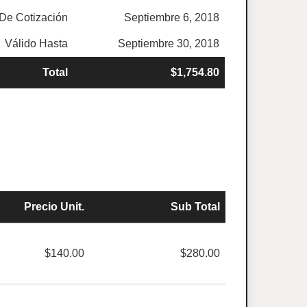
De Cotización
Septiembre 6, 2018
Válido Hasta
Septiembre 30, 2018
Total
$1,754.80
Precio Unit.
Sub Total
$140.00
$280.00