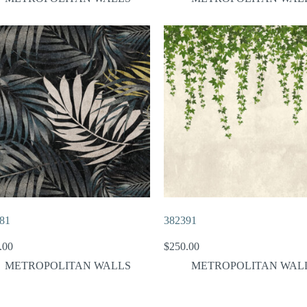
81
382391
.00
$
250.00
METROPOLITAN WALLS
METROPOLITAN WAL