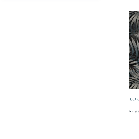
3823
$
250