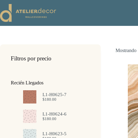
Saltar
al
contenido
Mostrando 
Filtros por precio
Recién Llegados
L1-H0625-7
$
180.00
L1-H0624-6
$
180.00
L1-H0623-5