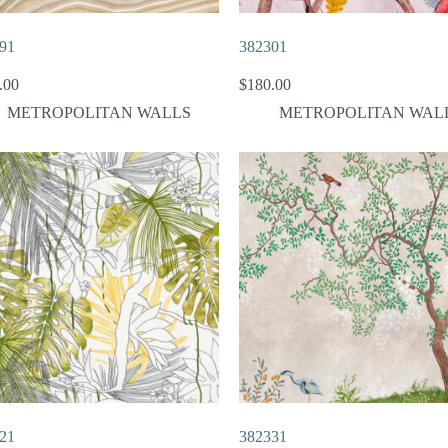
91
382301
.00
$
180.00
METROPOLITAN WALLS
METROPOLITAN WAL
21
382331