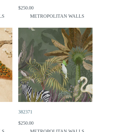
$
250.00
LS
METROPOLITAN WALLS
382371
$
250.00
LS
METROPOLITAN WALLS