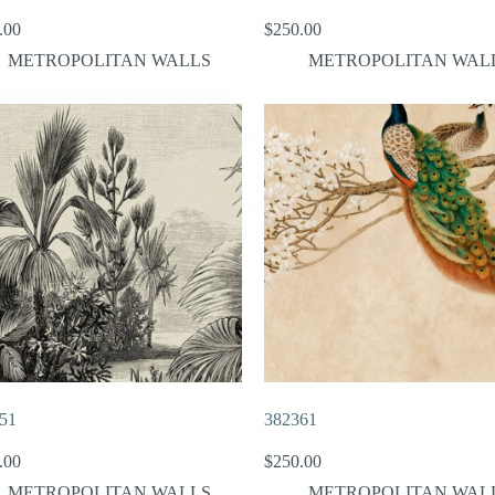
.00
$
250.00
METROPOLITAN WALLS
METROPOLITAN WAL
51
382361
.00
$
250.00
METROPOLITAN WALLS
METROPOLITAN WAL