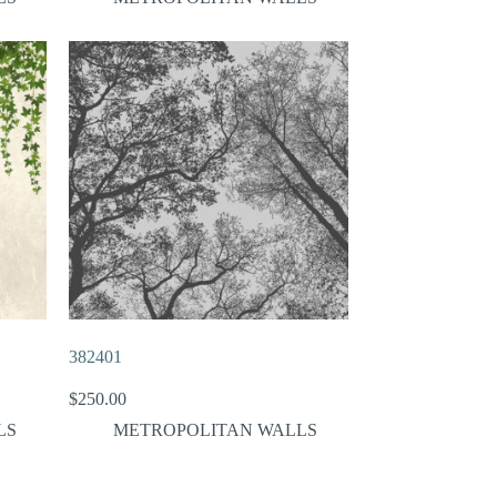
382401
$
250.00
LS
METROPOLITAN WALLS