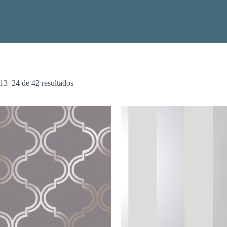
13–24 de 42 resultados