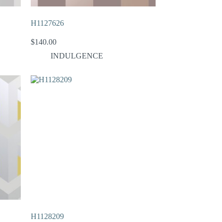
H1127626
$
140.00
INDULGENCE
H1128209