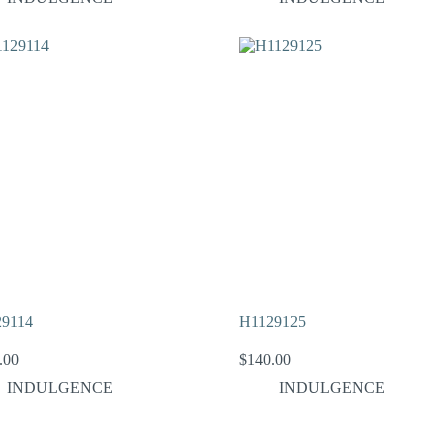
9114
H1129125
.00
$
140.00
INDULGENCE
INDULGENCE