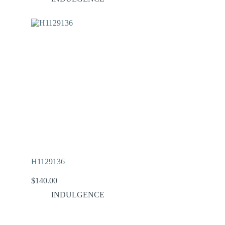
H1129136
$
140.00
INDULGENCE