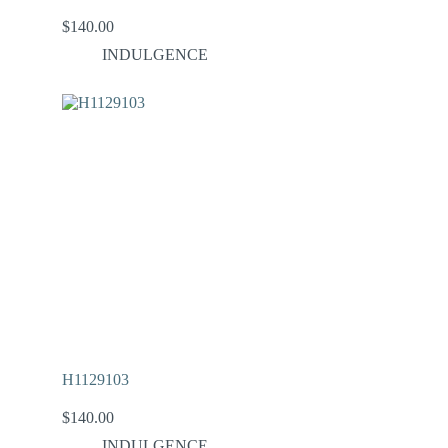
$
140.00
INDULGENCE
H1129103
$
140.00
INDULGENCE