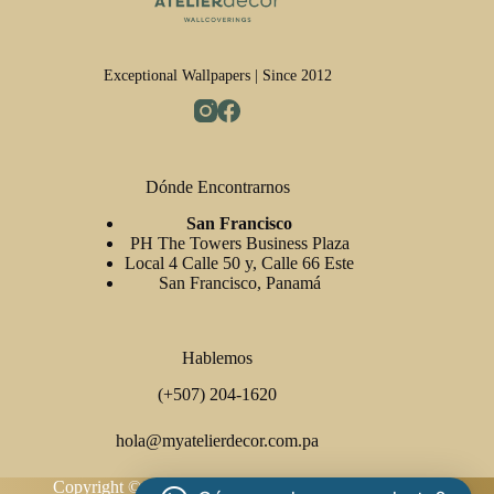
Exceptional Wallpapers | Since 2012
Dónde Encontrarnos
San Francisco
PH The Towers Business Plaza
Local 4 Calle 50 y, Calle 66 Este
San Francisco, Panamá
Hablemos
(+507) 204-1620
hola@myatelierdecor.com.pa
Copyright © 2026 Atelier Decor Wallcoverings