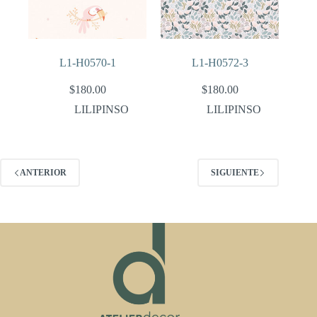
L1-H0570-1
L1-H0572-3
$
180.00
$
180.00
LILIPINSO
LILIPINSO
ANTERIOR
SIGUIENTE