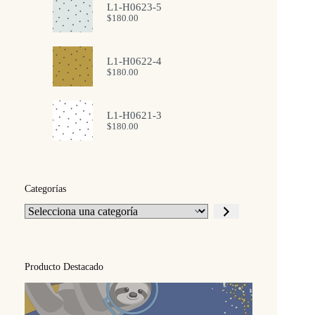
L1-H0623-5
$
180.00
L1-H0622-4
$
180.00
L1-H0621-3
$
180.00
Categorías
Selecciona
una
categoría
Producto Destacado