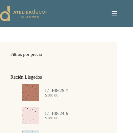
Saltar
al
contenido
Filtros por precio
Recién Llegados
L1-H0625-7
$
180.00
L1-H0624-6
$
180.00