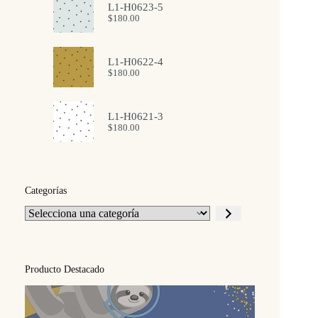
L1-H0623-5
$
180.00
L1-H0622-4
$
180.00
L1-H0621-3
$
180.00
Categorías
Selecciona
una
categoría
Producto Destacado