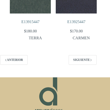
E13915447
E13925447
$
180.00
$
170.00
TERRA
CARMEN
ANTERIOR
SIGUIENTE