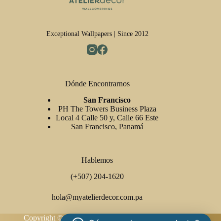
Exceptional Wallpapers | Since 2012
Dónde Encontrarnos
San Francisco
PH The Towers Business Plaza
Local 4 Calle 50 y, Calle 66 Este
San Francisco, Panamá
Hablemos
(+507) 204-1620
hola@myatelierdecor.com.pa
Copyright © 2026 Atelier Decor Wallcoverings