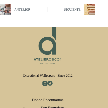
ANTERIOR
SIGUIENTE
Exceptional Wallpapers | Since 2012
Dónde Encontrarnos
San Francisco