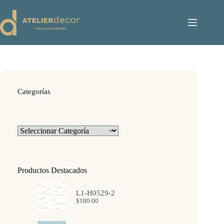
Saltar
al
contenido
Categorías
Categorías
Productos Destacados
L1-H0529-2
$
180.00