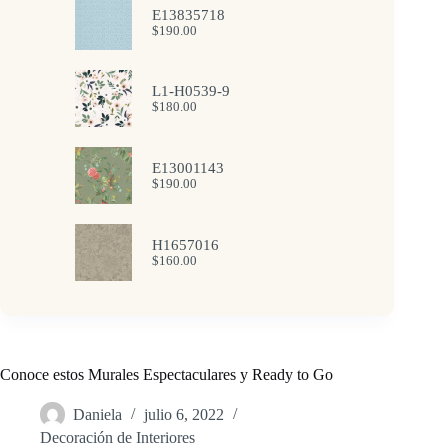
E13835718
$
190.00
L1-H0539-9
$
180.00
E13001143
$
190.00
H1657016
$
160.00
Conoce estos Murales Espectaculares y Ready to Go
Daniela
julio 6, 2022
Decoración de Interiores