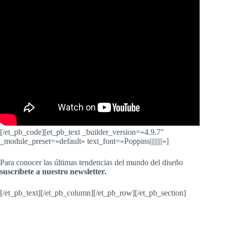
[/et_pb_code][et_pb_text _builder_version=»4.9.7″
_module_preset=»default» text_font=»Poppins||||||||»]
Para conocer las últimas tendencias del mundo del diseño
suscríbete a nuestro newsletter.
[/et_pb_text][/et_pb_column][/et_pb_row][/et_pb_section]