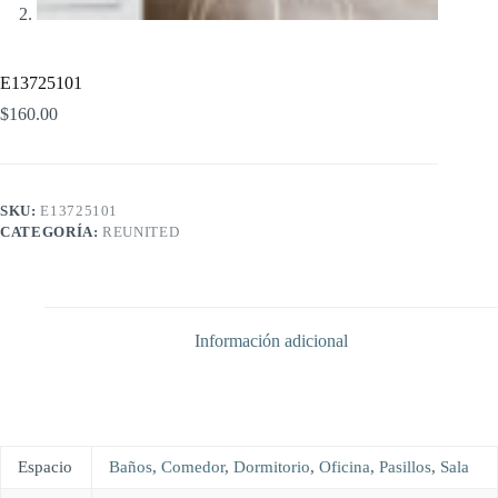
E13725101
$
160.00
SKU:
E13725101
CATEGORÍA:
REUNITED
Información adicional
Espacio
Baños
,
Comedor
,
Dormitorio
,
Oficina
,
Pasillos
,
Sala