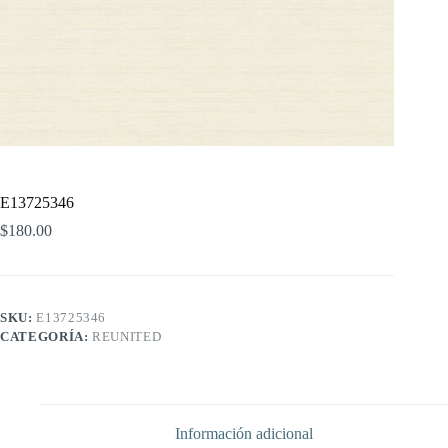
E13725346
$
180.00
SKU:
E13725346
CATEGORÍA:
REUNITED
Información adicional