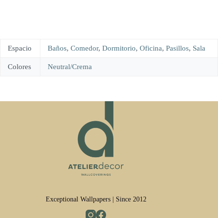
Espacio
Baños
,
Comedor
,
Dormitorio
,
Oficina
,
Pasillos
,
Sala
Colores
Neutral/Crema
Exceptional Wallpapers | Since 2012