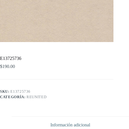
E13725736
$
190.00
SKU:
E13725736
CATEGORÍA:
REUNITED
Información adicional