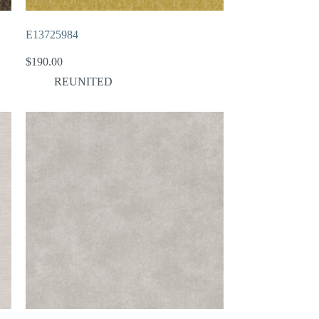
E13725984
$
190.00
REUNITED