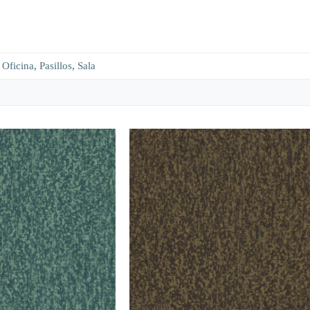
,
Oficina
,
Pasillos
,
Sala