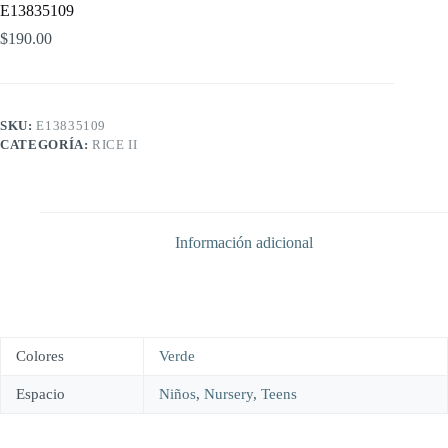
E13835109
$
190.00
SKU:
E13835109
CATEGORÍA:
RICE II
Información adicional
Colores
Verde
Espacio
Niños
,
Nursery
,
Teens