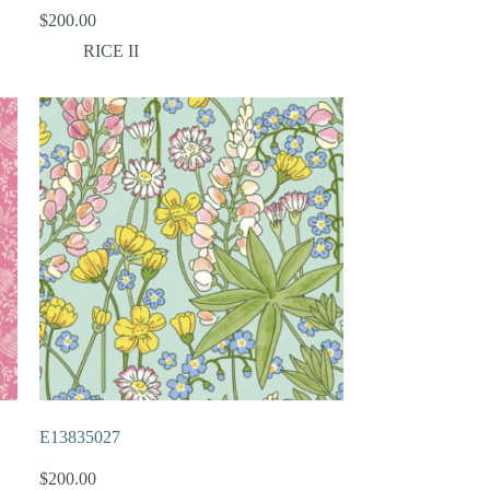
$
200.00
RICE II
E13835027
$
200.00