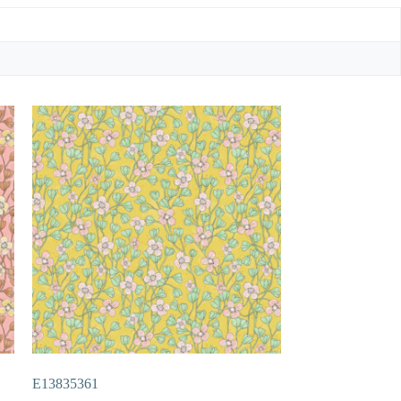
E13835361