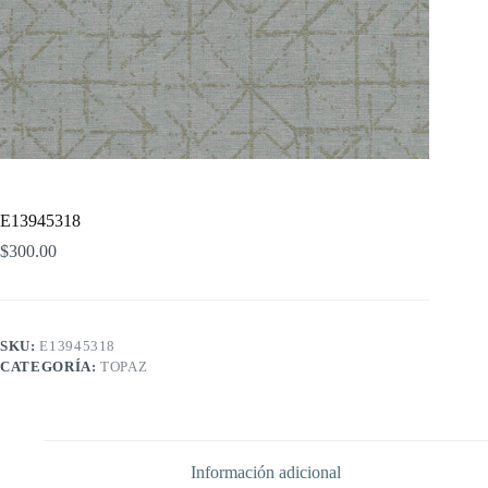
E13945318
$
300.00
SKU:
E13945318
CATEGORÍA:
TOPAZ
Información adicional