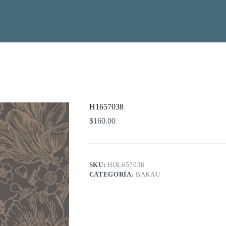
H1657038
$
160.00
SKU:
HOL657038
CATEGORÍA:
BAKAU