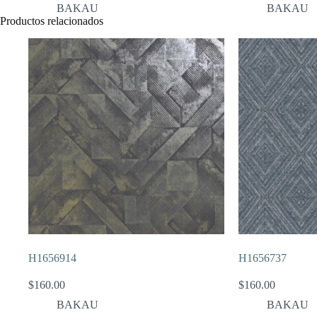
BAKAU
BAKAU
Productos relacionados
H1656914
H1656737
$
160.00
$
160.00
BAKAU
BAKAU