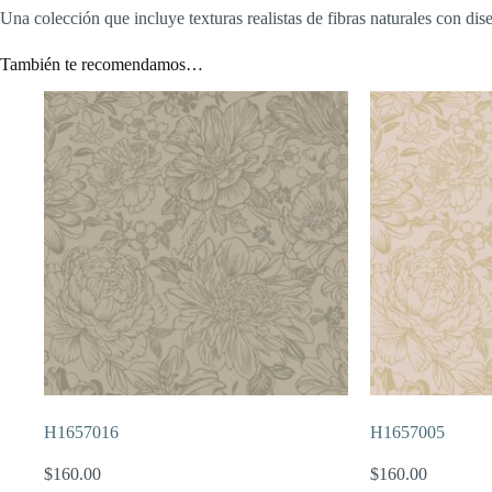
Una colección que incluye texturas realistas de fibras naturales con dis
También te recomendamos…
H1657016
H1657005
$
160.00
$
160.00