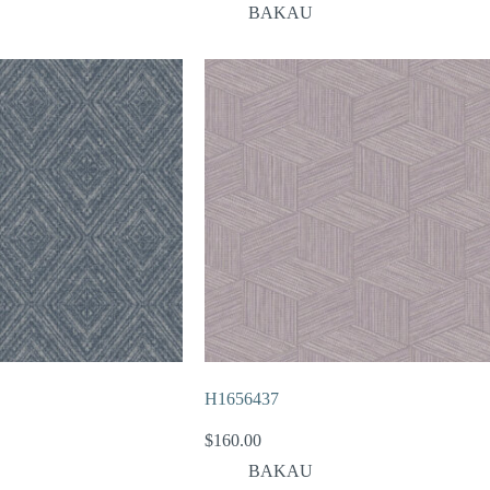
BAKAU
H1656437
$
160.00
BAKAU