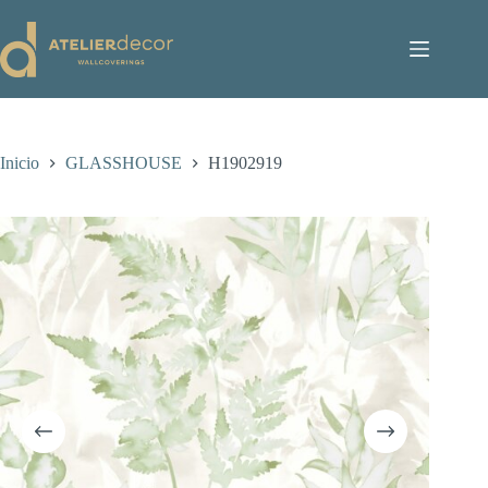
Saltar
al
contenido
Inicio
GLASSHOUSE
H1902919