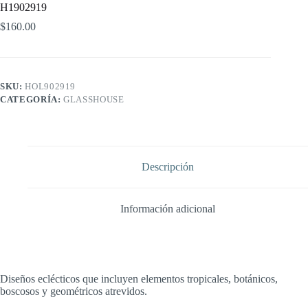
H1902919
$
160.00
SKU:
HOL902919
CATEGORÍA:
GLASSHOUSE
Descripción
Información adicional
Diseños eclécticos que incluyen elementos tropicales, botánicos,
boscosos y geométricos atrevidos.