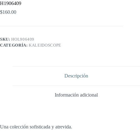
H1906409
$
160.00
SKU:
HOL906409
CATEGORÍA:
KALEIDOSCOPE
Descripción
Información adicional
Una colección sofisticada y atrevida.