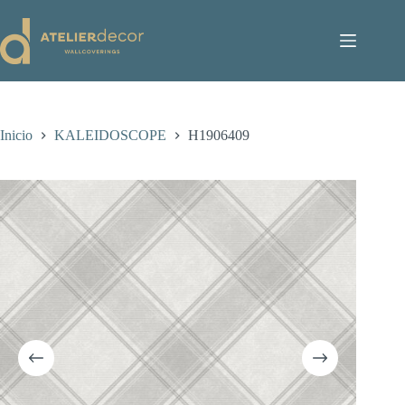
Saltar
al
contenido
Inicio
KALEIDOSCOPE
H1906409