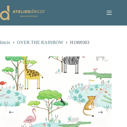
Saltar
al
contenido
Inicio
OVER THE RAINBOW
H1909303