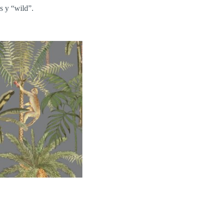
s y “wild”.