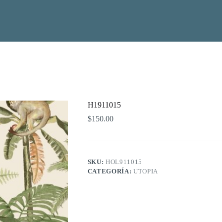
H1911015
$
150.00
SKU:
HOL911015
CATEGORÍA:
UTOPIA