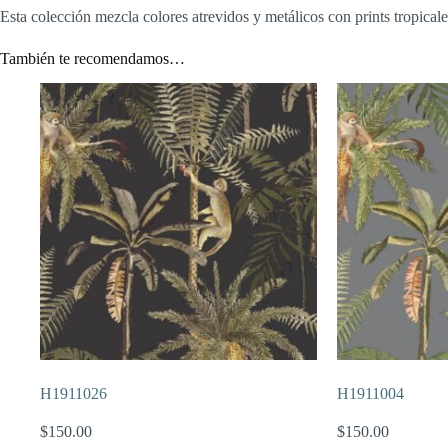
Esta colección mezcla colores atrevidos y metálicos con prints tropicale
También te recomendamos…
H1911026
H1911004
$
150.00
$
150.00