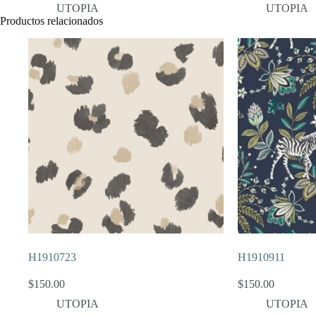
UTOPIA
UTOPIA
Productos relacionados
H1910723
H1910911
$
150.00
$
150.00
UTOPIA
UTOPIA