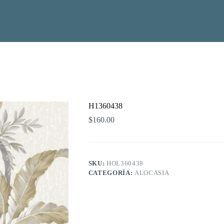
H1360438
$
160.00
SKU:
HOL360438
CATEGORÍA:
ALOCASIA