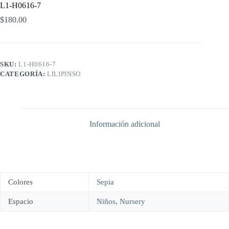
L1-H0616-7
$
180.00
SKU:
L1-H0616-7
CATEGORÍA:
LILIPINSO
Información adicional
Colores
Sepia
Espacio
Niños
,
Nursery