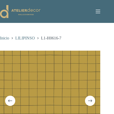
Saltar
al
contenido
Inicio
LILIPINSO
L1-H0616-7