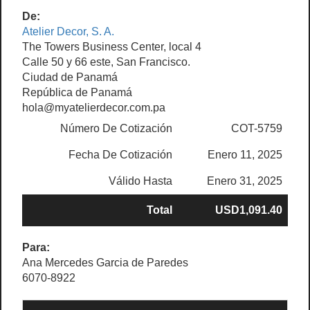
De:
Atelier Decor, S. A.
The Towers Business Center, local 4
Calle 50 y 66 este, San Francisco.
Ciudad de Panamá
República de Panamá
hola@myatelierdecor.com.pa
Número De Cotización
COT-5759
Fecha De Cotización
Enero 11, 2025
Válido Hasta
Enero 31, 2025
Total
USD1,091.40
Para:
Ana Mercedes Garcia de Paredes
6070-8922