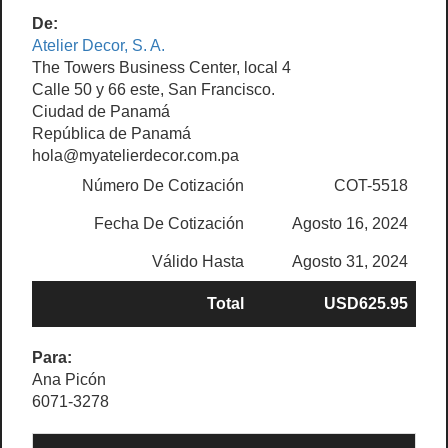
De:
Atelier Decor, S. A.
The Towers Business Center, local 4
Calle 50 y 66 este, San Francisco.
Ciudad de Panamá
República de Panamá
hola@myatelierdecor.com.pa
Número De Cotización
COT-5518
Fecha De Cotización
Agosto 16, 2024
Válido Hasta
Agosto 31, 2024
Total
USD625.95
Para:
Ana Picón
6071-3278