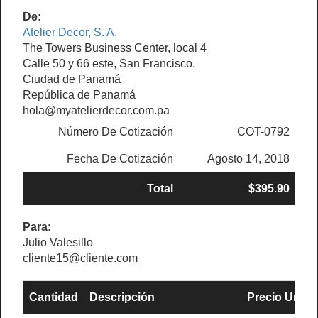
De:
Atelier Decor, S. A.
The Towers Business Center, local 4
Calle 50 y 66 este, San Francisco.
Ciudad de Panamá
República de Panamá
hola@myatelierdecor.com.pa
Número De Cotización
COT-0792
Fecha De Cotización
Agosto 14, 2018
Total
$395.90
Para:
Julio Valesillo
cliente15@cliente.com
Cantidad
Descripción
Precio Unit.