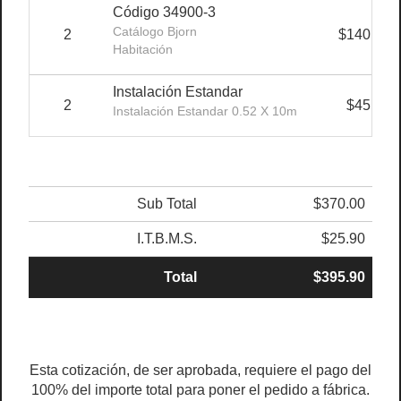
Código 34900-3
Catálogo Bjorn
2
$140.00
Habitación
Instalación Estandar
2
$45.00
Instalación Estandar 0.52 X 10m
Sub Total
$370.00
I.T.B.M.S.
$25.90
Total
$395.90
Esta cotización, de ser aprobada, requiere el pago del
100% del importe total para poner el pedido a fábrica.