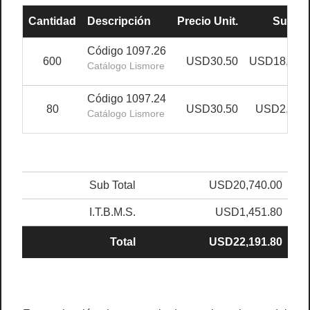
Cantidad
Descripción
Precio Unit.
Sub To
Código 1097.26
600
USD30.50
USD18,300
Catálogo Lismore
Código 1097.24
80
USD30.50
USD2,440
Catálogo Lismore
Sub Total
USD20,740.00
I.T.B.M.S.
USD1,451.80
Total
USD22,191.80