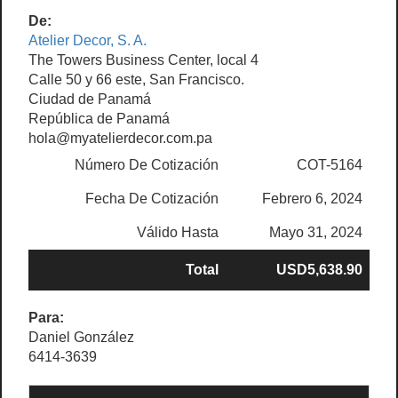
De:
Atelier Decor, S. A.
The Towers Business Center, local 4
Calle 50 y 66 este, San Francisco.
Ciudad de Panamá
República de Panamá
hola@myatelierdecor.com.pa
Número De Cotización
COT-5164
Fecha De Cotización
Febrero 6, 2024
Válido Hasta
Mayo 31, 2024
Total
USD5,638.90
Para:
Daniel González
6414-3639