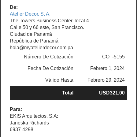
De:
Atelier Decor, S. A.
The Towers Business Center, local 4
Calle 50 y 66 este, San Francisco.
Ciudad de Panamá
República de Panamá
hola@myatelierdecor.com.pa
Número De Cotización
COT-5155
Fecha De Cotización
Febrero 1, 2024
Válido Hasta
Febrero 29, 2024
Total
USD321.00
Para:
EKIS Arquitectos, S.A:
Janeska Richards
6937-4298