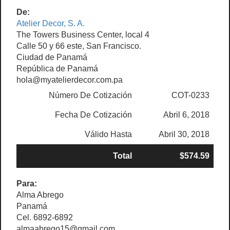
De:
Atelier Decor, S. A.
The Towers Business Center, local 4
Calle 50 y 66 este, San Francisco.
Ciudad de Panamá
República de Panamá
hola@myatelierdecor.com.pa
Número De Cotización
COT-0233
Fecha De Cotización
Abril 6, 2018
Válido Hasta
Abril 30, 2018
Total
$574.59
Para:
Alma Abrego
Panamá
Cel. 6892-6892
almaabrego15@gmail.com