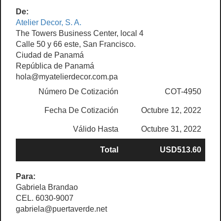
De:
Atelier Decor, S. A.
The Towers Business Center, local 4
Calle 50 y 66 este, San Francisco.
Ciudad de Panamá
República de Panamá
hola@myatelierdecor.com.pa
Número De Cotización
COT-4950
Fecha De Cotización
Octubre 12, 2022
Válido Hasta
Octubre 31, 2022
Total
USD513.60
Para:
Gabriela Brandao
CEL. 6030-9007
gabriela@puertaverde.net