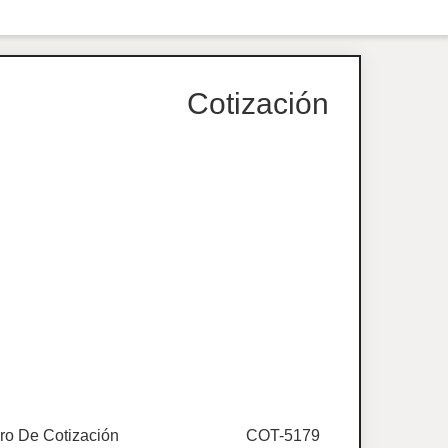
Cotización
o De Cotización
COT-5179