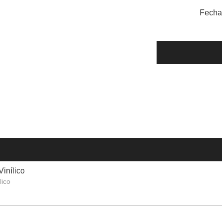
Fecha
Vinílico
lico