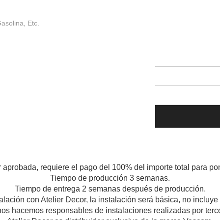
asolina, Etc.
r aprobada, requiere el pago del 100% del importe total para pon
Tiempo de producción 3 semanas.
Tiempo de entrega 2 semanas después de producción.
talación con Atelier Decor, la instalación será básica, no incluy
os hacemos responsables de instalaciones realizadas por terc