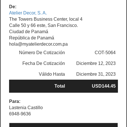
De:
Atelier Decor, S. A.
The Towers Business Center, local 4
Calle 50 y 66 este, San Francisco.
Ciudad de Panamá
República de Panamá
hola@myatelierdecor.com.pa
Número De Cotización
COT-5064
Fecha De Cotización
Diciembre 12, 2023
Válido Hasta
Diciembre 31, 2023
Total
USD144.45
Para:
Lastenia Castillo
6948-9636