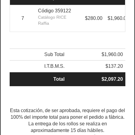
Código 359122
Catálogo RICE
7
$280.00
$1,960.00
Raffia
Sub Total
$1,960.00
I.T.B.M.S.
$137.20
Total
$2,097.20
Esta cotización, de ser aprobada, requiere el pago del
100% del importe total para poner el pedido a fábrica.
La entrega de los rollos se realiza en
aproximadamente 15 días hábiles.