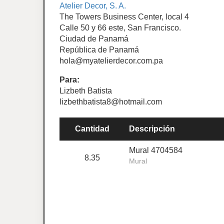
Atelier Decor, S. A.
The Towers Business Center, local 4
Calle 50 y 66 este, San Francisco.
Ciudad de Panamá
República de Panamá
hola@myatelierdecor.com.pa
Para:
Lizbeth Batista
lizbethbatista8@hotmail.com
Cantidad
Descripción
Mural 4704584
8.35
Mural