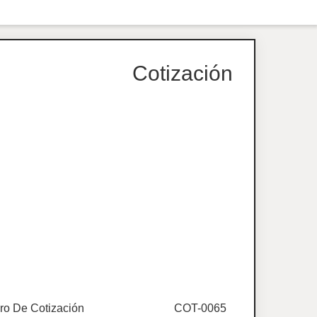
Cotización
o De Cotización
COT-0065