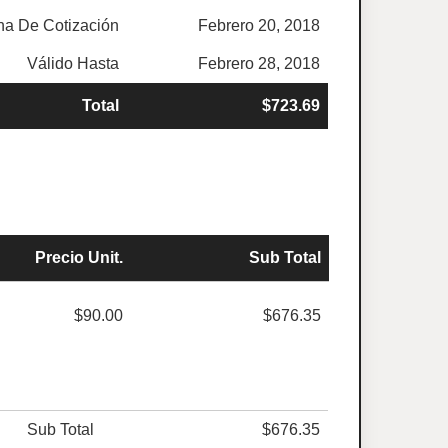
ha De Cotización
Febrero 20, 2018
Válido Hasta
Febrero 28, 2018
Total
$723.69
Precio Unit.
Sub Total
$90.00
$676.35
Sub Total
$676.35