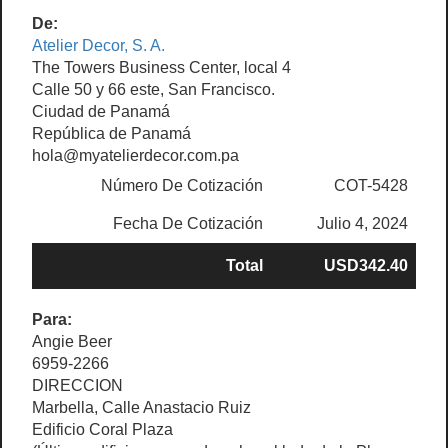
De:
Atelier Decor, S. A.
The Towers Business Center, local 4
Calle 50 y 66 este, San Francisco.
Ciudad de Panamá
República de Panamá
hola@myatelierdecor.com.pa
Número De Cotización
COT-5428
Fecha De Cotización
Julio 4, 2024
Total
USD342.40
Para:
Angie Beer
6959-2266
DIRECCION
Marbella, Calle Anastacio Ruiz
Edificio Coral Plaza