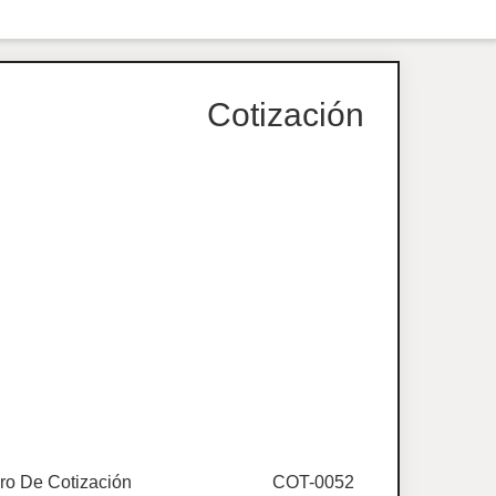
Cotización
o De Cotización
COT-0052