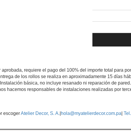
r aprobada, requiere el pago del 100% del importe total para pon
ntrega de los rollos se realiza en aproximadamente 15 días háb
Instalación básica, no incluye resanado ni reparación de pared.
os hacemos responsables de instalaciones realizadas por terc
or escoger
Atelier Decor, S. A.
|
hola@myatelierdecor.com.pa
|
Tel