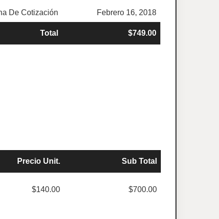
ha De Cotización
Febrero 16, 2018
Total
$749.00
Precio Unit.
Sub Total
$140.00
$700.00