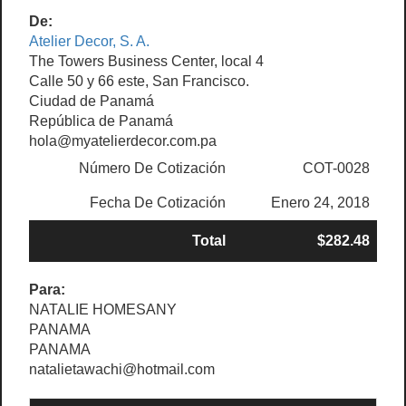
De:
Atelier Decor, S. A.
The Towers Business Center, local 4
Calle 50 y 66 este, San Francisco.
Ciudad de Panamá
República de Panamá
hola@myatelierdecor.com.pa
Número De Cotización
COT-0028
Fecha De Cotización
Enero 24, 2018
Total
$282.48
Para:
NATALIE HOMESANY
PANAMA
PANAMA
natalietawachi@hotmail.com