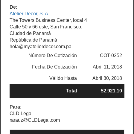
De:
Atelier Decor, S. A.
The Towers Business Center, local 4
Calle 50 y 66 este, San Francisco.
Ciudad de Panamá
República de Panamá
hola@myatelierdecor.com.pa
Número De Cotización
COT-0252
Fecha De Cotización
Abril 11, 2018
Válido Hasta
Abril 30, 2018
Total
$2,921.10
Para:
CLD Legal
rarauz@CLDLegal.com