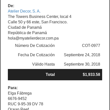
De:
Atelier Decor, S. A.
The Towers Business Center, local 4
Calle 50 y 66 este, San Francisco.
Ciudad de Panamá
República de Panamá
hola@myatelierdecor.com.pa
Número De Cotización
COT-0977
Fecha De Cotización
Septiembre 24, 2018
Válido Hasta
Septiembre 30, 2018
Total
$1,933.58
Para:
Elga Fábrega
6676-9452
RUC 9-95-39 DV 78
Ocean Reef