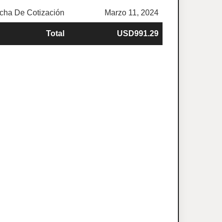
cha De Cotización
Marzo 11, 2024
Total
USD991.29