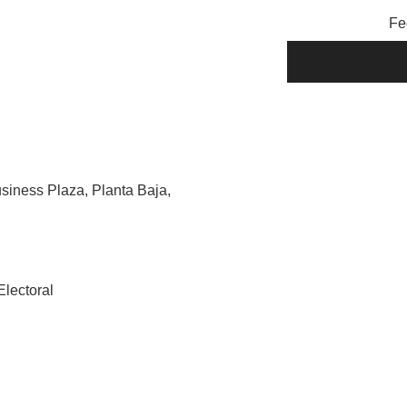
Fe
siness Plaza, Planta Baja,
Electoral