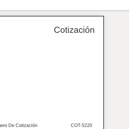
Cotización
ero De Cotización
COT-5220