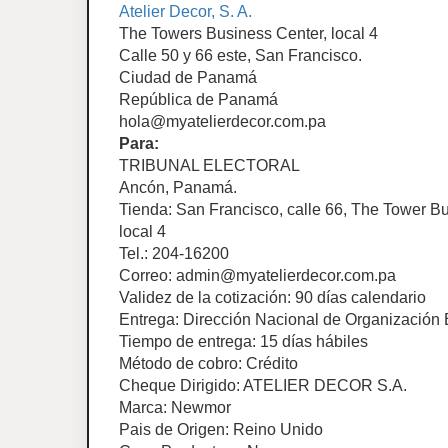
Atelier Decor, S. A.
The Towers Business Center, local 4
Calle 50 y 66 este, San Francisco.
Ciudad de Panamá
República de Panamá
hola@myatelierdecor.com.pa
Para:
TRIBUNAL ELECTORAL
Ancón, Panamá.
Tienda: San Francisco, calle 66, The Tower Bu
local 4
Tel.: 204-16200
Correo:
admin@myatelierdecor.com.pa
Validez de la cotización: 90 días calendario
Entrega: Dirección Nacional de Organización 
Tiempo de entrega: 15 días hábiles
Método de cobro: Crédito
Cheque Dirigido: ATELIER DECOR S.A.
Marca: Newmor
Pais de Origen: Reino Unido