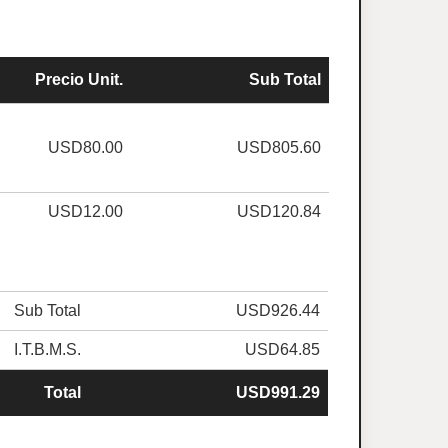
Precio Unit.
Sub Total
USD80.00
USD805.60
USD12.00
USD120.84
Sub Total
USD926.44
I.T.B.M.S.
USD64.85
Total
USD991.29