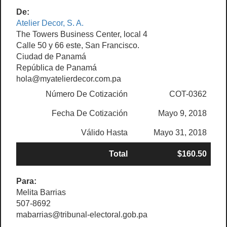
De:
Atelier Decor, S. A.
The Towers Business Center, local 4
Calle 50 y 66 este, San Francisco.
Ciudad de Panamá
República de Panamá
hola@myatelierdecor.com.pa
Número De Cotización
COT-0362
Fecha De Cotización
Mayo 9, 2018
Válido Hasta
Mayo 31, 2018
Total
$160.50
Para:
Melita Barrias
507-8692
mabarrias@tribunal-electoral.gob.pa